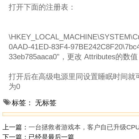
打开下面的注册表：
\HKEY_LOCAL_MACHINE\SYSTEM\Curren
0AAD-41ED-83F4-97BE242C8F20\7bc4a
33eb785aaca0"，更改 Attribute
打开后在高级电源里同设置睡眠时间就
为0
标签：
无标签
上一篇：
一台拯救者游戏本，客户自已升级CP
下一篇：已经是最后一篇